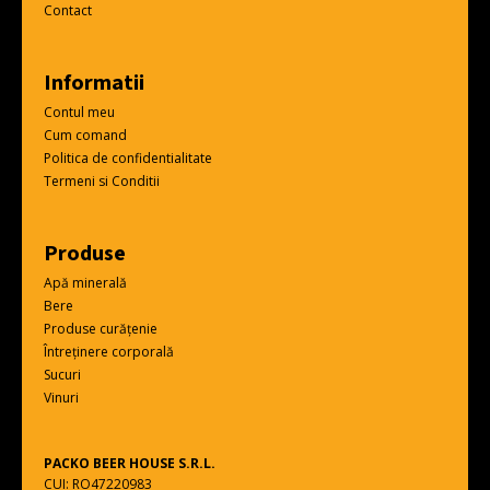
Contact
Informatii
Contul meu
Cum comand
Politica de confidentialitate
Termeni si Conditii
Produse
Apă minerală
Bere
Produse curățenie
Întreținere corporală
Sucuri
Vinuri
PACKO BEER HOUSE S.R.L.
CUI: RO47220983