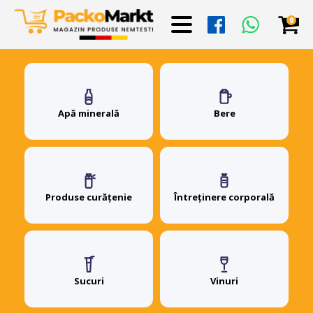
0
Apă minerală
Bere
Produse curățenie
Întreținere corporală
Sucuri
Vinuri