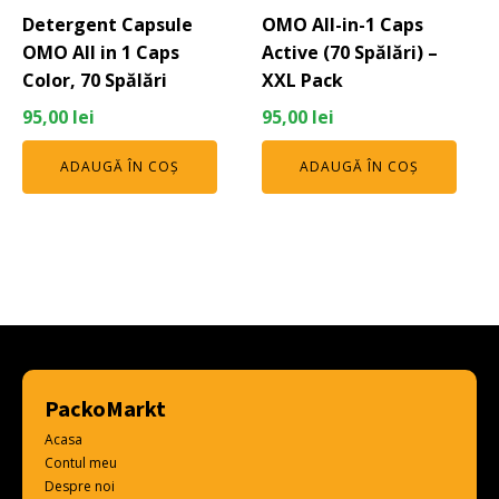
Detergent Capsule
OMO All-in-1 Caps
OMO All in 1 Caps
Active (70 Spălări) –
Color, 70 Spălări
XXL Pack
95,00
lei
95,00
lei
ADAUGĂ ÎN COȘ
ADAUGĂ ÎN COȘ
PackoMarkt
Acasa
Contul meu
Despre noi