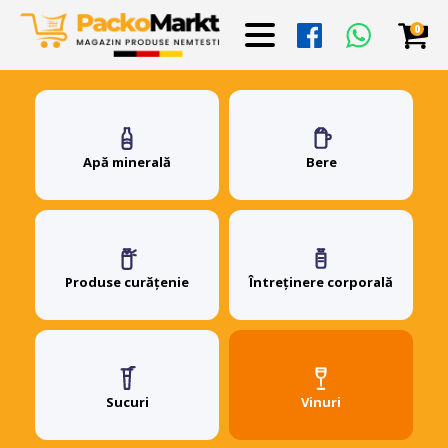
0
Apă minerală
Bere
Produse curățenie
Întreținere corporală
Sucuri
Vinuri