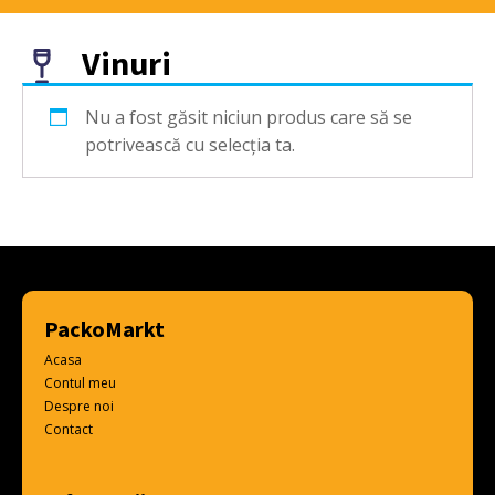
Vinuri
Nu a fost găsit niciun produs care să se
potrivească cu selecția ta.
PackoMarkt
Acasa
Contul meu
Despre noi
Contact