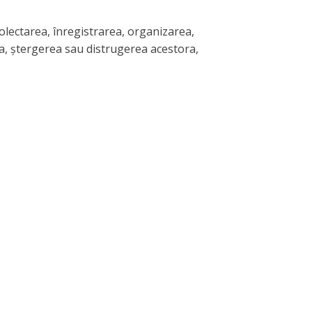
olectarea, înregistrarea, organizarea,
ea, ștergerea sau distrugerea acestora,