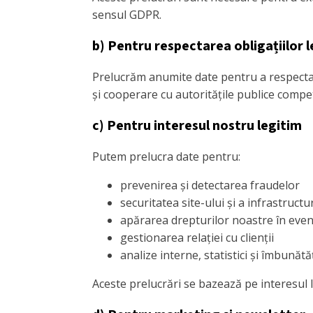
sensul GDPR.
b) Pentru respectarea obligațiilor 
Prelucrăm anumite date pentru a respecta ob
și cooperare cu autoritățile publice compe
c) Pentru interesul nostru legitim
Putem prelucra date pentru:
prevenirea și detectarea fraudelor
securitatea site-ului și a infrastructur
apărarea drepturilor noastre în eventu
gestionarea relației cu clienții
analize interne, statistici și îmbunătă
Aceste prelucrări se bazează pe interesul 