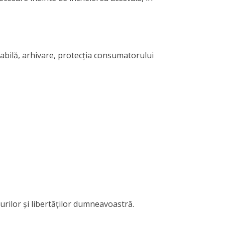
ntabilă, arhivare, protecția consumatorului
rilor și libertăților dumneavoastră.