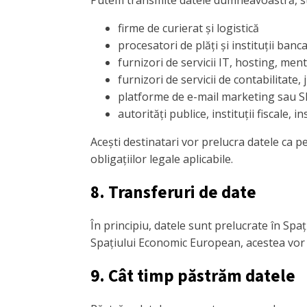
firme de curierat și logistică
procesatori de plăți și instituții banc
furnizori de servicii IT, hosting, men
furnizori de servicii de contabilitate, 
platforme de e-mail marketing sau SM
autorități publice, instituții fiscale
Acești destinatari vor prelucra datele ca p
obligațiilor legale aplicabile.
8. Transferuri de date
În principiu, datele sunt prelucrate în Spa
Spațiului Economic European, acestea vor a
9. Cât timp păstrăm datele