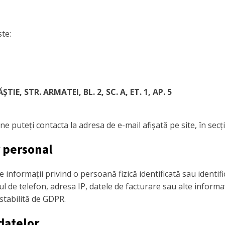
te:
E, STR. ARMATEI, BL. 2, SC. A, ET. 1, AP. 5
ne puteți contacta la adresa de e-mail afișată pe site, în sec
r personal
informații privind o persoană fizică identificată sau identifi
l de telefon, adresa IP, datele de facturare sau alte informaț
 stabilită de GDPR.
datelor