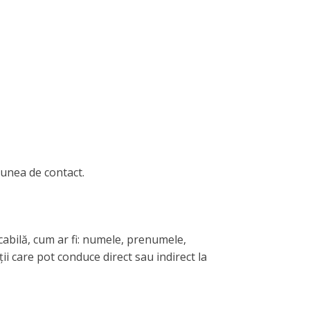
țiunea de contact.
cabilă, cum ar fi: numele, prenumele,
ii care pot conduce direct sau indirect la