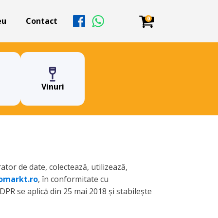
0
eu
Contact
Vinuri
rator de date, colectează, utilizează,
omarkt.ro
, în conformitate cu
GDPR se aplică din 25 mai 2018 și stabilește