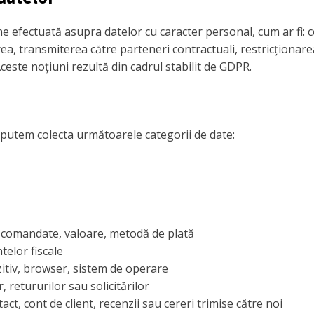
e efectuată asupra datelor cu caracter personal, cum ar fi: c
rea, transmiterea către parteneri contractuali, restricționar
ste noțiuni rezultă din cadrul stabilit de GDPR.
l, putem colecta următoarele categorii de date:
 comandate, valoare, metodă de plată
telor fiscale
zitiv, browser, sistem de operare
, retururilor sau solicitărilor
ct, cont de client, recenzii sau cereri trimise către noi