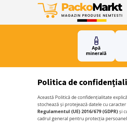
Apă
minerală
Politica de confidențial
Această Politică de confidențialitate expli
stochează și protejează datele cu caracter
Regulamentul (UE) 2016/679 (GDPR)
și c
cadrul general pentru protecția persoanelo