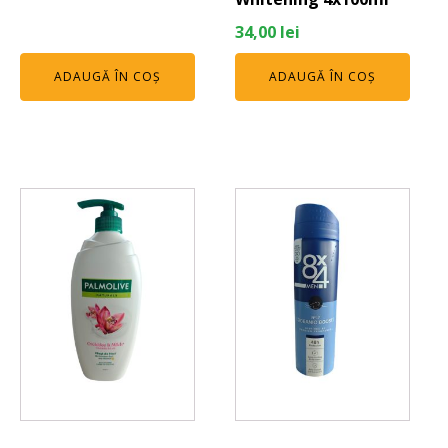
34,00
lei
ADAUGĂ ÎN COȘ
ADAUGĂ ÎN COȘ