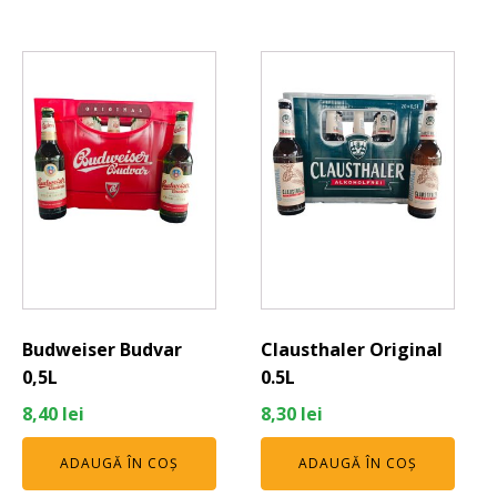
Budweiser Budvar
Clausthaler Original
0,5L
0.5L
8,40
lei
8,30
lei
ADAUGĂ ÎN COȘ
ADAUGĂ ÎN COȘ