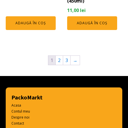
(450ml)
11,00
lei
ADAUGĂ ÎN COȘ
ADAUGĂ ÎN COȘ
1
2
3
→
PackoMarkt
Acasa
Contul meu
Despre noi
Contact