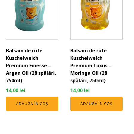
Balsam de rufe
Balsam de rufe
Kuschelweich
Kuschelweich
Premium Finesse –
Premium Luxus –
Argan Oil (28 spălări,
Moringa Oil (28
750ml)
spălări, 750ml)
14,00
lei
14,00
lei
ADAUGĂ ÎN COȘ
ADAUGĂ ÎN COȘ