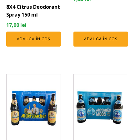
8X4 Citrus Deodorant
Spray 150 ml
17,00
lei
ADAUGĂ ÎN COȘ
ADAUGĂ ÎN COȘ