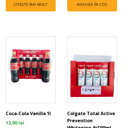
CITEȘTE MAI MULT
ADAUGĂ ÎN COȘ
Coca-Cola Vanilla 1l
Colgate Total Active
Prevention
12,00
lei
Whitening 4x100ml