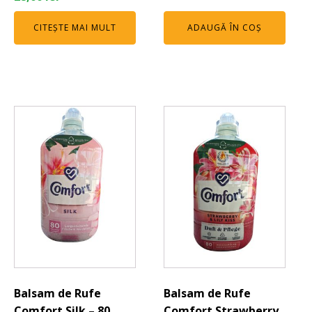
CITEȘTE MAI MULT
ADAUGĂ ÎN COȘ
Balsam de Rufe
Balsam de Rufe
Comfort Silk – 80
Comfort Strawberry