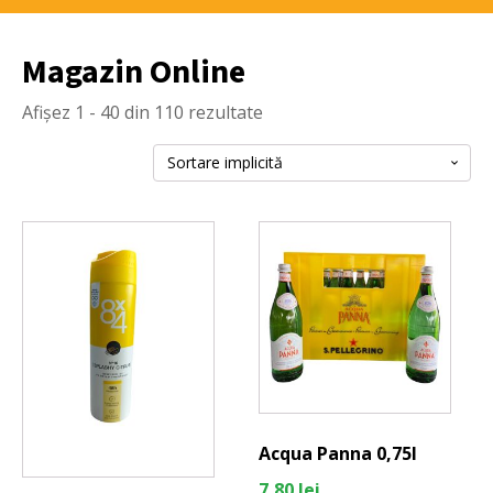
Magazin Online
Afișez 1 - 40 din 110 rezultate
Acqua Panna 0,75l
7,80
lei