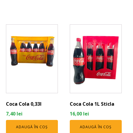
Coca Cola 0,33l
Coca Cola 1L Sticla
7,40
lei
16,00
lei
ADAUGĂ ÎN COȘ
ADAUGĂ ÎN COȘ