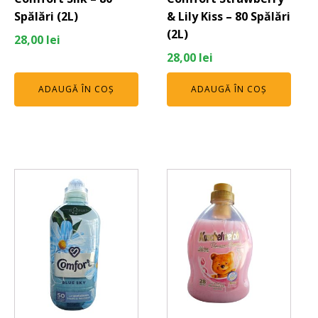
Spălări (2L)
& Lily Kiss – 80 Spălări
(2L)
28,00
lei
28,00
lei
ADAUGĂ ÎN COȘ
ADAUGĂ ÎN COȘ