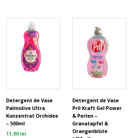
Detergent de Vase
Detergent de Vase
Palmolive Ultra
Pril Kraft Gel Power
Konzentrat Orchidee
& Perlen –
– 500ml
Granatapfel &
Orangenblüte
11,00
lei