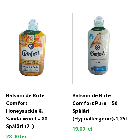
Balsam de Rufe
Balsam de Rufe
Comfort
Comfort Pure – 50
Honeysuckle &
Spălări
Sandalwood – 80
(Hypoallergenic)-1,25l
Spălări (2L)
19,00
lei
28,00
lei