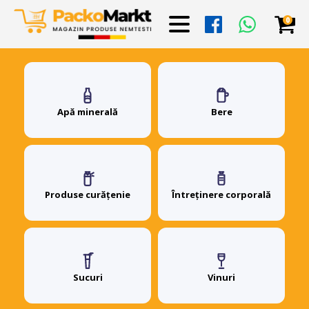
0
Apă minerală
Bere
Produse curățenie
Întreținere corporală
Sucuri
Vinuri