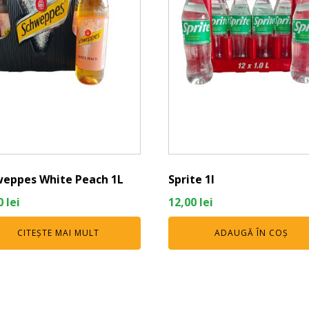
eppes White Peach 1L
Sprite 1l
0
lei
12,00
lei
CITEȘTE MAI MULT
ADAUGĂ ÎN COȘ