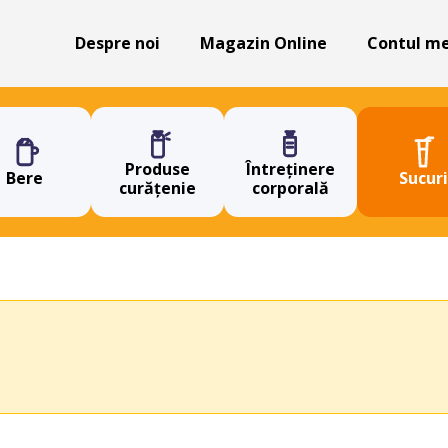
Despre noi
Magazin Online
Contul m
Produse
Întreținere
Bere
Sucuri
curățenie
corporală