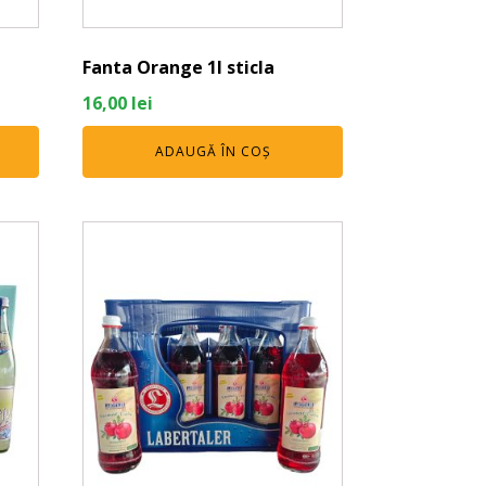
Fanta Orange 1l sticla
16,00
lei
ADAUGĂ ÎN COȘ