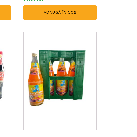
ADAUGĂ ÎN COȘ