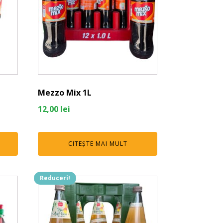
Mezzo Mix 1L
12,00
lei
CITEȘTE MAI MULT
Reduceri!