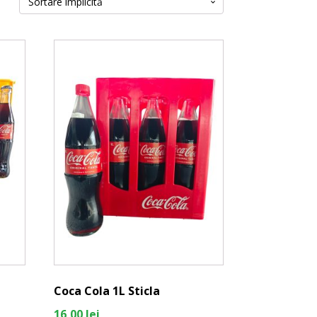
Coca Cola 1L Sticla
16,00
lei