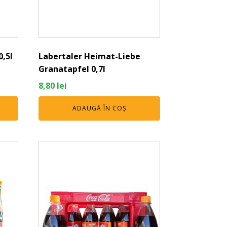
0,5l
Labertaler Heimat-Liebe
Granatapfel 0,7l
8,80
lei
ADAUGĂ ÎN COȘ