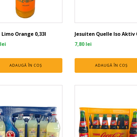
z Limo Orange 0,33l
Jesuiten Quelle Iso Aktiv 
lei
7,80
lei
ADAUGĂ ÎN COȘ
ADAUGĂ ÎN COȘ