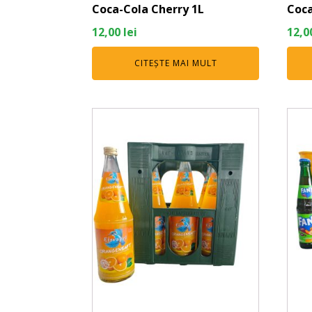
Coca-Cola Cherry 1L
Coca
12,00
lei
12,0
CITEȘTE MAI MULT