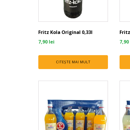
Fritz Kola Original 0,33l
Frit
7,90
lei
7,90
CITEȘTE MAI MULT