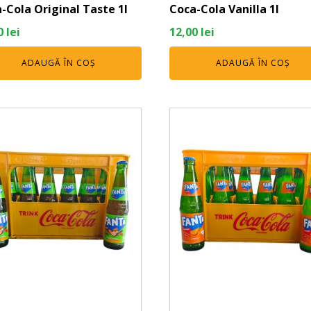
-Cola Original Taste 1l
Coca-Cola Vanilla 1l
0
lei
12,00
lei
ADAUGĂ ÎN COȘ
ADAUGĂ ÎN COȘ