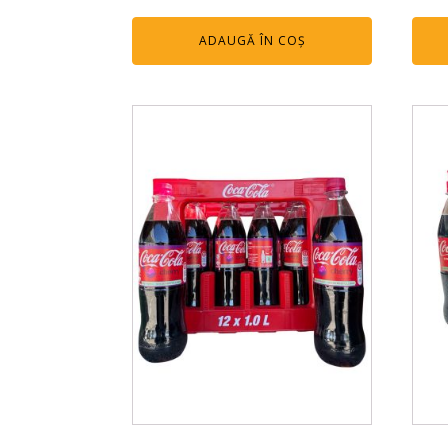
ADAUGĂ ÎN COȘ