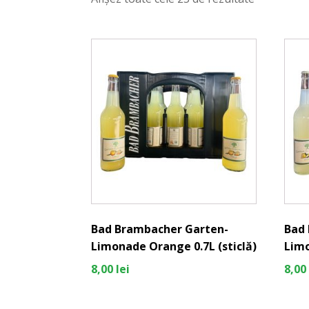
Bad Brambacher Garten-
Bad
Limonade Orange 0.7L (sticlă)
Limo
8,00
lei
8,00