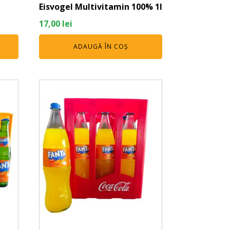
Eisvogel Multivitamin 100% 1l
17,00
lei
ADAUGĂ ÎN COȘ