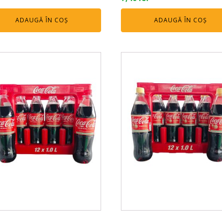
ADAUGĂ ÎN COȘ
ADAUGĂ ÎN COȘ