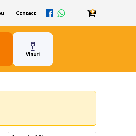
0
eu
Contact
Vinuri