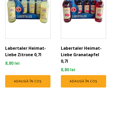
Labertaler Heimat-
Labertaler Heimat-
Liebe Zitrone 0,7l
Liebe Granatapfel
0,7l
8,80
lei
8,80
lei
ADAUGĂ ÎN COȘ
ADAUGĂ ÎN COȘ