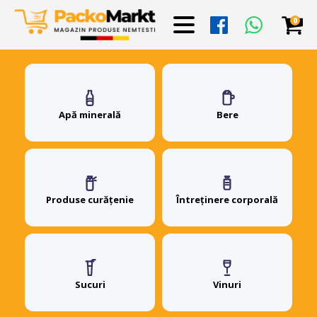
0
Apă minerală
Bere
Produse curățenie
Întreținere corporală
Sucuri
Vinuri