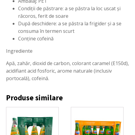
Ambalaj: PET
Condiții de păstrare: a se păstra la loc uscat și
răcoros, ferit de soare
După deschidere: a se păstra la frigider și a se
consuma în termen scurt
Conține cofeină
Ingrediente
Apă, zahăr, dioxid de carbon, colorant caramel (E150d),
acidifiant acid fosforic, arome naturale (inclusiv
portocală), cofeină.
Produse similare