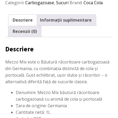
Categorii:
Carbogazoase
,
Sucuri
Brand:
Coca Cola
Descriere
Informații suplimentare
Recenzii (0)
Descriere
Mezzo Mix este o Băutură răcoritoare carbogazoasă
din Germania, cu combinația distinctă de cola și
portocală. Gust echilibrat, ușor dulce și răcoritor – o
alternativă diferită față de sucurile clasice.
Denumire: Mezzo Mix băutură răcoritoare
carbogazoasă cu aromă de cola și portocală
Țara de origine: Germania
Cantitate netă: 1L