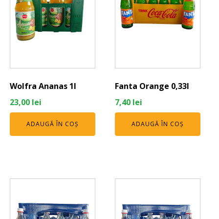
Wolfra Ananas 1l
Fanta Orange 0,33l
23,00
lei
7,40
lei
ADAUGĂ ÎN COȘ
ADAUGĂ ÎN COȘ