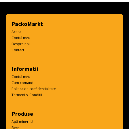
PackoMarkt
Acasa
Contul meu
Despre noi
Contact
Informatii
Contul meu
Cum comand
Politica de confidentialitate
Termeni si Conditii
Produse
Apă minerală
Bere