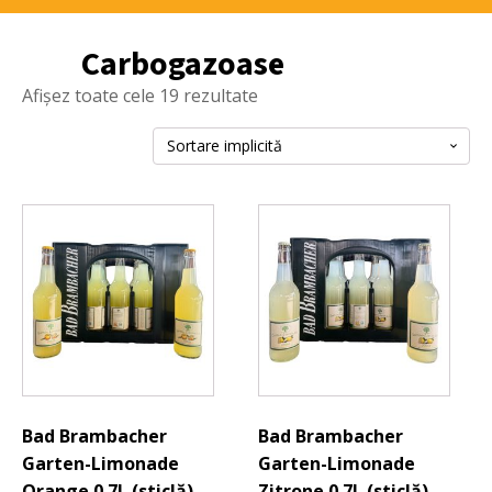
Carbogazoase
Afișez toate cele 19 rezultate
Bad Brambacher
Bad Brambacher
Garten-Limonade
Garten-Limonade
Orange 0.7L (sticlă)
Zitrone 0.7L (sticlă)