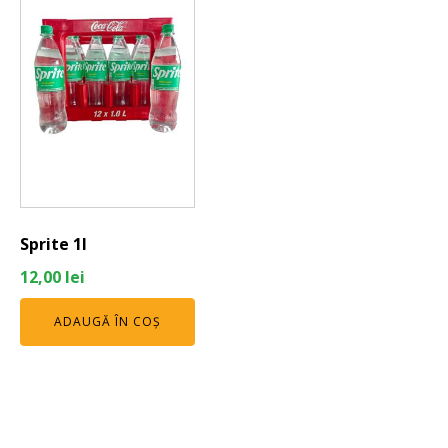
Sprite 1l
12,00
lei
ADAUGĂ ÎN COȘ