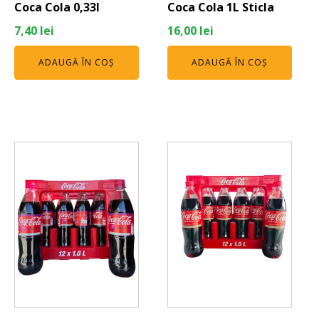
Coca Cola 0,33l
Coca Cola 1L Sticla
7,40
lei
16,00
lei
ADAUGĂ ÎN COȘ
ADAUGĂ ÎN COȘ