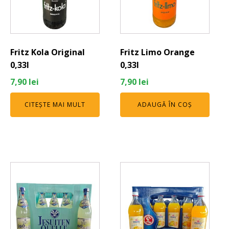
Fritz Kola Original
Fritz Limo Orange
0,33l
0,33l
7,90
lei
7,90
lei
CITEȘTE MAI MULT
ADAUGĂ ÎN COȘ