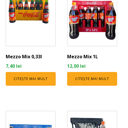
Mezzo Mix 0,33l
Mezzo Mix 1L
7,40
lei
12,00
lei
CITEȘTE MAI MULT
CITEȘTE MAI MULT