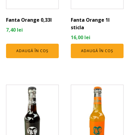
Fanta Orange 0,33l
Fanta Orange 1l
sticla
7,40
lei
16,00
lei
ADAUGĂ ÎN COȘ
ADAUGĂ ÎN COȘ