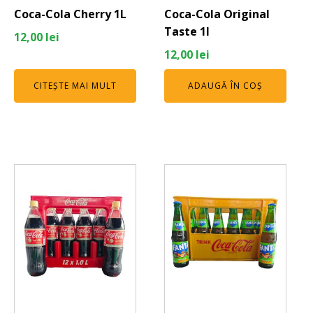
Coca-Cola Cherry 1L
Coca-Cola Original
Taste 1l
12,00
lei
12,00
lei
CITEȘTE MAI MULT
ADAUGĂ ÎN COȘ