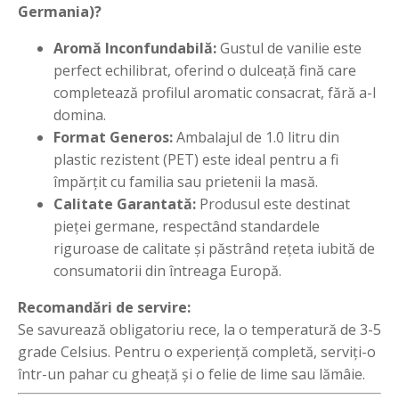
Germania)?
Aromă Inconfundabilă:
Gustul de vanilie este
perfect echilibrat, oferind o dulceață fină care
completează profilul aromatic consacrat, fără a-l
domina.
Format Generos:
Ambalajul de 1.0 litru din
plastic rezistent (PET) este ideal pentru a fi
împărțit cu familia sau prietenii la masă.
Calitate Garantată:
Produsul este destinat
pieței germane, respectând standardele
riguroase de calitate și păstrând rețeta iubită de
consumatorii din întreaga Europă.
Recomandări de servire:
Se savurează obligatoriu rece, la o temperatură de 3-5
grade Celsius. Pentru o experiență completă, serviți-o
într-un pahar cu gheață și o felie de lime sau lămâie.