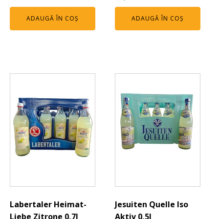
ADAUGĂ ÎN COȘ
ADAUGĂ ÎN COȘ
Labertaler Heimat-
Jesuiten Quelle Iso
Liebe Zitrone 0,7l
Aktiv 0,5l