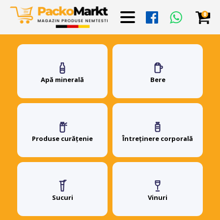
0
Apă minerală
Bere
Produse curățenie
Întreținere corporală
Sucuri
Vinuri