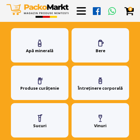
0
Apă minerală
Bere
Produse curățenie
Întreținere corporală
Sucuri
Vinuri