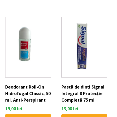
Deodorant Roll-On
Pastă de dinți Signal
Hidrofugal Classic, 50
Integral 8 Protecție
ml, Anti-Perspirant
Completă 75 ml
19,00
lei
13,00
lei