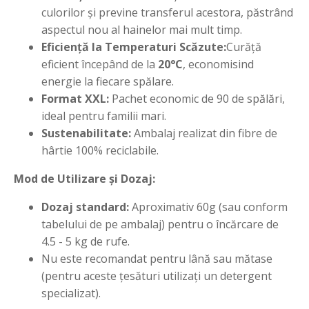
culorilor și previne transferul acestora, păstrând
aspectul nou al hainelor mai mult timp.
Eficiență la Temperaturi Scăzute:
Curăță
eficient începând de la
20°C
, economisind
energie la fiecare spălare.
Format XXL:
Pachet economic de 90 de spălări,
ideal pentru familii mari.
Sustenabilitate:
Ambalaj realizat din fibre de
hârtie 100% reciclabile.
Mod de Utilizare și Dozaj:
Dozaj standard:
Aproximativ 60g (sau conform
tabelului de pe ambalaj) pentru o încărcare de
4.5 - 5 kg de rufe.
Nu este recomandat pentru lână sau mătase
(pentru aceste țesături utilizați un detergent
specializat).