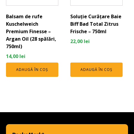
Balsam de rufe
Soluție Curățare Baie
Kuschelweich
Biff Bad Total Zitrus
Premium Finesse –
Frische – 750ml
Argan Oil (28 spălări,
22,00
lei
750ml)
14,00
lei
ADAUGĂ ÎN COȘ
ADAUGĂ ÎN COȘ