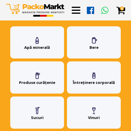
0
Apă minerală
Bere
Produse curățenie
Întreținere corporală
Sucuri
Vinuri