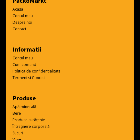
PackoMarkt
Acasa
Contul meu
Despre noi
Contact
Informatii
Contul meu
Cum comand
Politica de confidentialitate
Termeni si Conditii
Produse
Apă minerală
Bere
Produse curățenie
Întreținere corporală
Sucuri
Vinuri