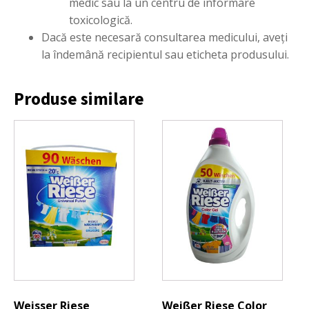
medic sau la un centru de informare
toxicologică.
Dacă este necesară consultarea medicului, aveți
la îndemână recipientul sau eticheta produsului.
Produse similare
Weisser Riese
Weißer Riese Color