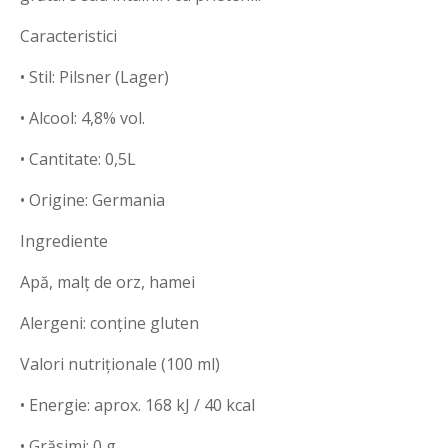
Caracteristici
• Stil: Pilsner (Lager)
• Alcool: 4,8% vol.
• Cantitate: 0,5L
• Origine: Germania
Ingrediente
Apă, malț de orz, hamei
Alergeni: conține gluten
Valori nutriționale (100 ml)
• Energie: aprox. 168 kJ / 40 kcal
• Grăsimi: 0 g