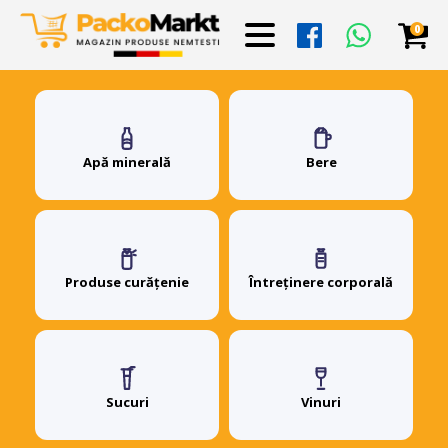
0
Apă minerală
Bere
Produse curățenie
Întreținere corporală
Sucuri
Vinuri