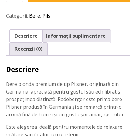
Pils
0,5L
Categorii:
Bere
,
Pils
Descriere
Informații suplimentare
Recenzii (0)
Descriere
Bere blondă premium de tip Pilsner, originară din
Germania, apreciată pentru gustul său echilibrat și
prospețimea distinctă. Radeberger este prima bere
Pilsner produsă în Germania și se remarcă printr-o
aromă fină de hamei și un gust ușor amar, răcoritor.
Este alegerea ideală pentru momentele de relaxare,
grătare sau întâlniri cu prietenii.