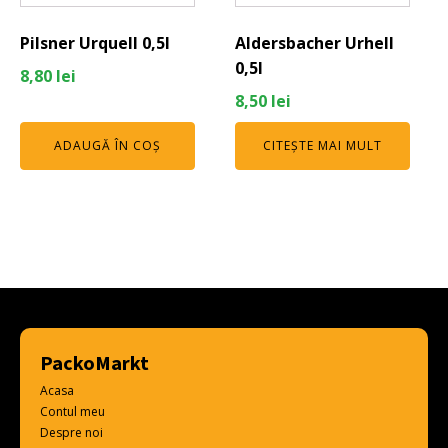
Pilsner Urquell 0,5l
Aldersbacher Urhell
0,5l
8,80
lei
8,50
lei
ADAUGĂ ÎN COȘ
CITEȘTE MAI MULT
PackoMarkt
Acasa
Contul meu
Despre noi