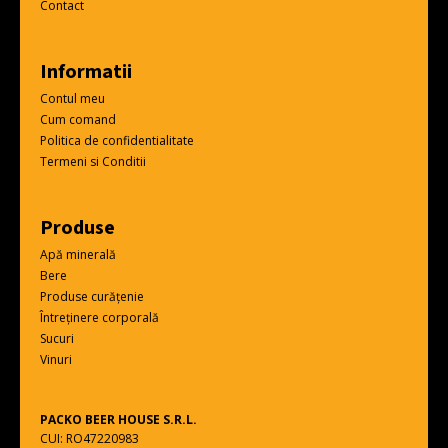
Contact
Informatii
Contul meu
Cum comand
Politica de confidentialitate
Termeni si Conditii
Produse
Apă minerală
Bere
Produse curățenie
Întreținere corporală
Sucuri
Vinuri
PACKO BEER HOUSE S.R.L.
CUI: RO47220983