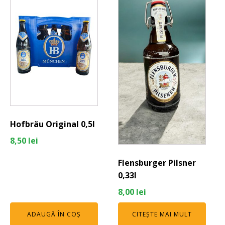
Hofbräu Original 0,5l
8,50
lei
Flensburger Pilsner
0,33l
8,00
lei
ADAUGĂ ÎN COȘ
CITEȘTE MAI MULT