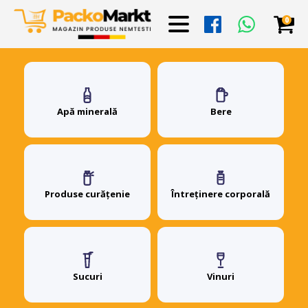
0
Apă minerală
Bere
Produse curățenie
Întreținere corporală
Sucuri
Vinuri