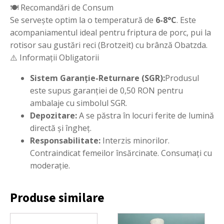
🍽️ Recomandări de Consum
Se servește optim la o temperatură de
6-8°C
. Este
acompaniamentul ideal pentru friptura de porc, pui la
rotisor sau gustări reci (Brotzeit) cu brânză Obatzda.
⚠️ Informații Obligatorii
Sistem Garanție-Returnare (SGR):
Produsul
este supus garanției de 0,50 RON pentru
ambalaje cu simbolul SGR.
Depozitare:
A se păstra în locuri ferite de lumină
directă și îngheț.
Responsabilitate:
Interzis minorilor.
Contraindicat femeilor însărcinate. Consumați cu
moderație.
Produse similare