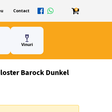
0
eu
Contact
Vinuri
loster Barock Dunkel