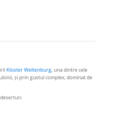
rii
Kloster Weltenburg
, una dintre cele
binii, și prin gustul complex, dominat de
deserturi.