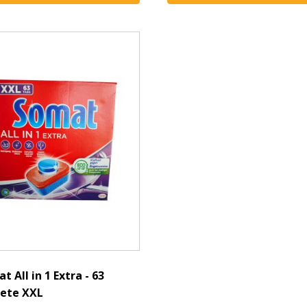
t All in 1 Extra - 63
ete XXL