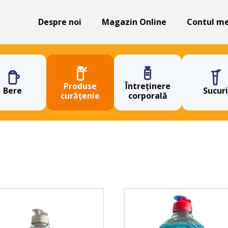
Despre noi
Magazin Online
Contul m
Produse
Întreținere
Bere
Sucuri
curățenie
corporală