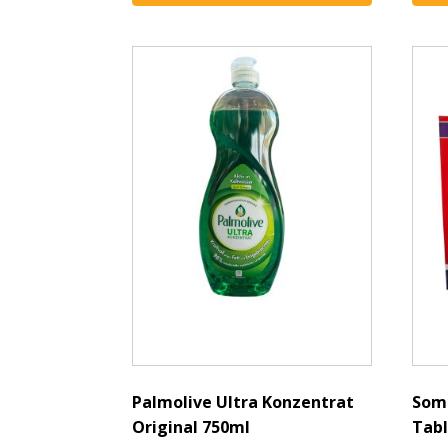
Palmolive Ultra Konzentrat
Soma
Original 750ml
Tabl