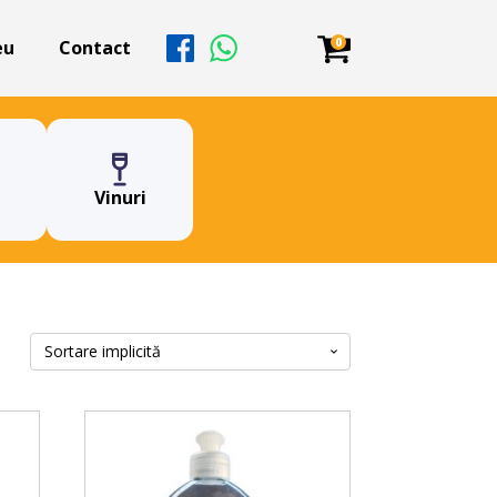
0
eu
Contact
Vinuri