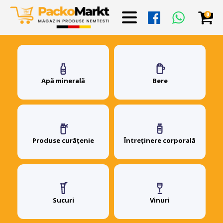
0
Apă minerală
Bere
Produse curățenie
Întreținere corporală
Sucuri
Vinuri