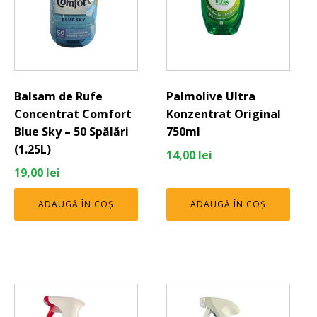
Balsam de Rufe
Palmolive Ultra
Concentrat Comfort
Konzentrat Original
Blue Sky – 50 Spălări
750ml
(1.25L)
14,00
lei
19,00
lei
ADAUGĂ ÎN COȘ
ADAUGĂ ÎN COȘ