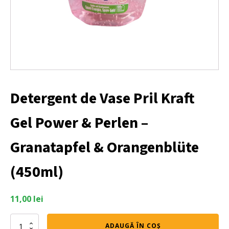
Detergent de Vase Pril Kraft
Gel Power & Perlen –
Granatapfel & Orangenblüte
(450ml)
11,00
lei
Cantitate
ADAUGĂ ÎN COȘ