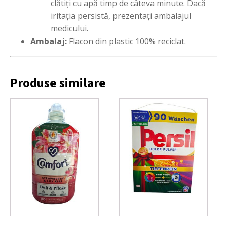
clătiți cu apă timp de câteva minute. Dacă
iritația persistă, prezentați ambalajul
medicului.
Ambalaj:
Flacon din plastic 100% reciclat.
Produse similare