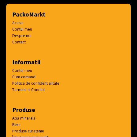
PackoMarkt
Acasa
Contul meu
Despre noi
Contact
Informatii
Contul meu
Cum comand
Politica de confidentialitate
Termeni si Conditii
Produse
Apă minerală
Bere
Produse curățenie