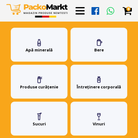
0
Apă minerală
Bere
Produse curățenie
Întreținere corporală
Sucuri
Vinuri