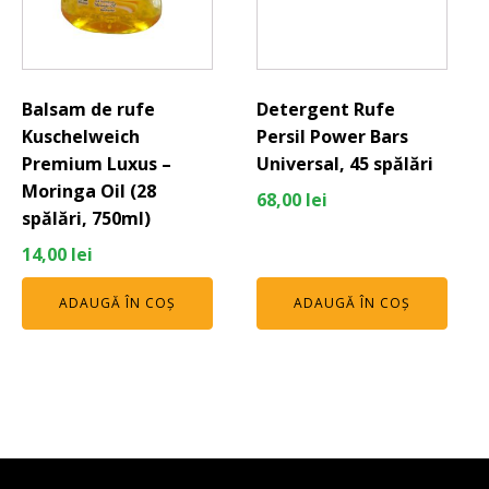
Balsam de rufe
Detergent Rufe
Kuschelweich
Persil Power Bars
Premium Luxus –
Universal, 45 spălări
Moringa Oil (28
68,00
lei
spălări, 750ml)
14,00
lei
ADAUGĂ ÎN COȘ
ADAUGĂ ÎN COȘ