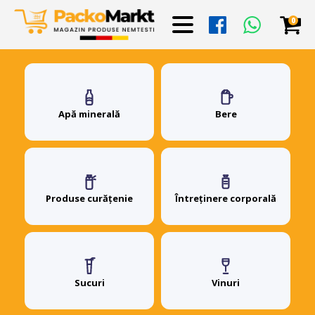
0
Apă minerală
Bere
Produse curățenie
Întreținere corporală
Sucuri
Vinuri