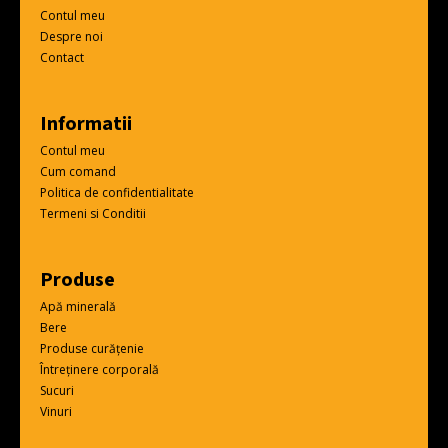
Contul meu
Despre noi
Contact
Informatii
Contul meu
Cum comand
Politica de confidentialitate
Termeni si Conditii
Produse
Apă minerală
Bere
Produse curățenie
Întreținere corporală
Sucuri
Vinuri