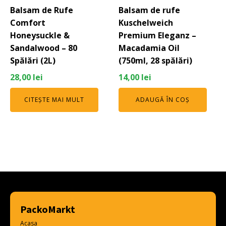
Balsam de Rufe
Balsam de rufe
Comfort
Kuschelweich
Honeysuckle &
Premium Eleganz –
Sandalwood – 80
Macadamia Oil
Spălări (2L)
(750ml, 28 spălări)
28,00
lei
14,00
lei
CITEȘTE MAI MULT
ADAUGĂ ÎN COȘ
PackoMarkt
Acasa