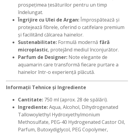
prospețimea țesăturilor pentru un timp
îndelungat.
Îngrijire cu Ulei de Argan:
Împrospătează și
protejează fibrele, oferind o catifelare premium
și facilitând călcarea hainelor.
Sustenabilitate:
Formulă modernă
fără
microplastic
, protejând mediul înconjurător.
Parfum de Designer:
Note elegante de
aquamarin care transformă fiecare purtare a
hainelor într-o experiență plăcută.
Informații Tehnice și Ingrediente
Cantitate:
750 ml (aprox. 28 de spălări).
Ingrediente:
Aqua, Alcohol, Dihydrogenated
Tallowoylethyl Hydroxyethylmonium
Methosulfate, PEG-40 Hydrogenated Castor Oil,
Parfum, Butoxydiglycol, PEG Copolymer,