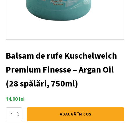
Balsam de rufe Kuschelweich
Premium Finesse – Argan Oil
(28 spălări, 750ml)
14,00
lei
Cantitate
ADAUGĂ ÎN COȘ
Balsam
de
rufe